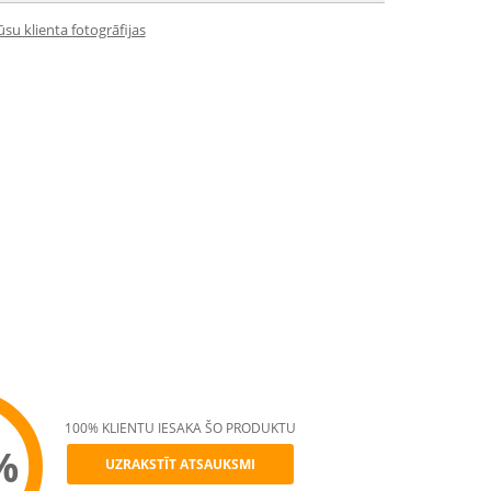
su klienta fotogrāfijas
100% KLIENTU IESAKA ŠO PRODUKTU
%
UZRAKSTĪT ATSAUKSMI