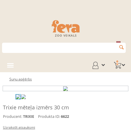
ZOO VEIKALS
0
Suņu apģērbs
Trixie mēteļa izmērs 30 cm
Producent:
Produkta ID:
6622
TRIXIE
Uzrakstīt atsauksmi