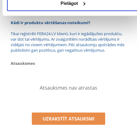
Pielāgot
PRODUCENT:
TRIXIE
Kādi ir produktu vērtēšanas noteikumi?
Tikai reģistrēti FERA24.LV klienti, kuri ir iegādājušies produktu,
var dot tai vērtējumu. Ar zvaigznītēm norādītais vērtējums ir
vidējais no visiem vērtējumiem. Pēc atsauksmju apstrādes mēs
publicēsim gan pozitīvus, gan negatīvus vērtējumus.
Atsauksmes
Atsauksmes nav atrastas
UZRAKSTĪT ATSAUKSMI