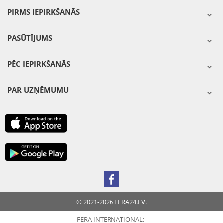
PIRMS IEPIRKŠANĀS
PASŪTĪJUMS
PĒC IEPIRKŠANĀS
PAR UZŅĒMUMU
© 2021-2026 FERA24.LV.
FERA INTERNATIONAL: