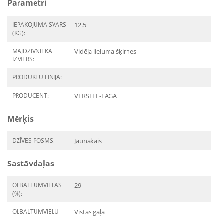
Parametri
IEPAKOJUMA SVARS
12.5
(KG):
MĀJDZĪVNIEKA
Vidēja lieluma šķirnes
IZMĒRS:
PRODUKTU LĪNIJA:
PRODUCENT:
VERSELE-LAGA
Mērķis
DZĪVES POSMS:
Jaunākais
Sastāvdaļas
OLBALTUMVIELAS
29
(%):
OLBALTUMVIELU
Vistas gaļa