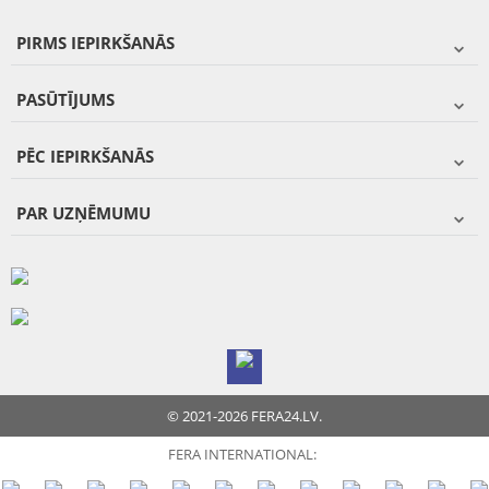
PIRMS IEPIRKŠANĀS
PASŪTĪJUMS
PĒC IEPIRKŠANĀS
PAR UZŅĒMUMU
© 2021-2026 FERA24.LV.
FERA INTERNATIONAL: