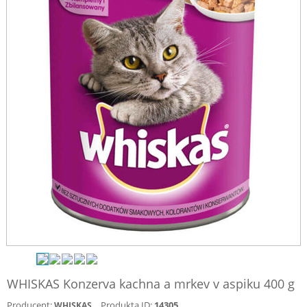
WHISKAS Konzerva kachna a mrkev v aspiku 400 g
Producent:
Produkta ID:
14305
WHISKAS