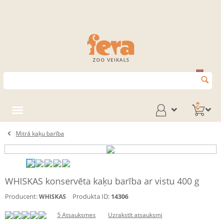
ZOO VEIKALS
0
Mitrā kaķu barība
WHISKAS konservēta kaķu barība ar vistu 400 g
Producent:
Produkta ID:
14306
WHISKAS
5 Atsauksmes
Uzrakstīt atsauksmi