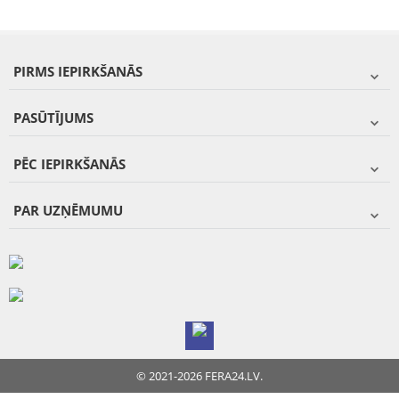
PIRMS IEPIRKŠANĀS
PASŪTĪJUMS
PĒC IEPIRKŠANĀS
PAR UZŅĒMUMU
© 2021-2026 FERA24.LV.