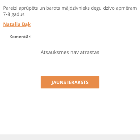
Pareizi aprūpēts un barots mājdzīvnieks degu dzīvo apmēram
7-8 gadus.
Natalia Bąk
Komentāri
Atsauksmes nav atrastas
JAUNS IERAKSTS