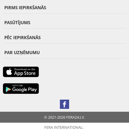
PIRMS IEPIRKŠANĀS
PASŪTĪJUMS
PĒC IEPIRKŠANĀS
PAR UZŅĒMUMU
© 2021-2026 FERA24.LV.
FERA INTERNATIONAL: