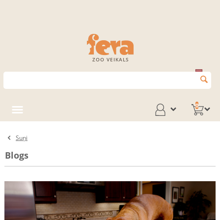
ZOO VEIKALS
0
Suņi
Blogs