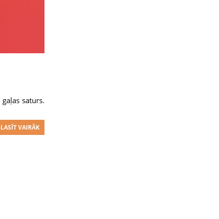
 gaļas saturs.
LASĪT VAIRĀK