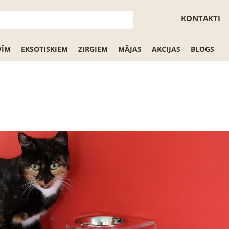
KONTAKTI
VĪM
EKSOTISKIEM
ZIRGIEM
MĀJAS
AKCIJAS
BLOGS