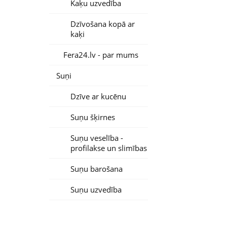
Kaķu uzvedība
Dzīvošana kopā ar
kaķi
Fera24.lv - par mums
Suņi
Dzīve ar kucēnu
Suņu šķirnes
Suņu veselība -
profilakse un slimības
Suņu barošana
Suņu uzvedība