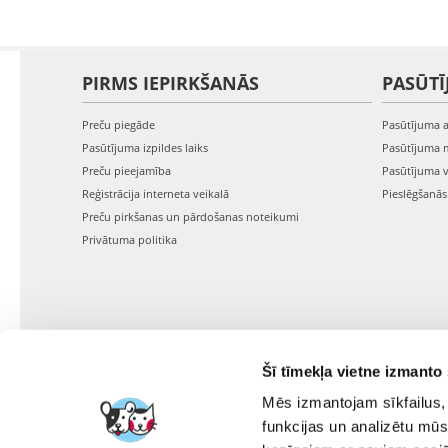
PIRMS IEPIRKŠANĀS
PASŪTĪ
Preču piegāde
Pasūtījuma 
Pasūtījuma izpildes laiks
Pasūtījuma 
Preču pieejamība
Pasūtījuma 
Reģistrācija interneta veikalā
Pieslēgšanā
Preču pirkšanas un pārdošanas noteikumi
Privātuma politika
Šī tīmekļa vietne izmanto 
Mēs izmantojam sīkfailus, 
funkcijas un analizētu mūs