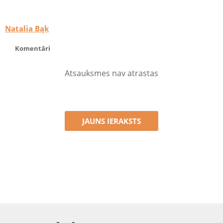
Natalia Bąk
Komentāri
Atsauksmes nav atrastas
JAUNS IERAKSTS