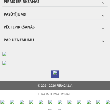
PIRMS IEPIRKŠANĀS
PASŪTĪJUMS
PĒC IEPIRKŠANĀS
PAR UZŅĒMUMU
© 2021-2026 FERA24.LV.
FERA INTERNATIONAL: