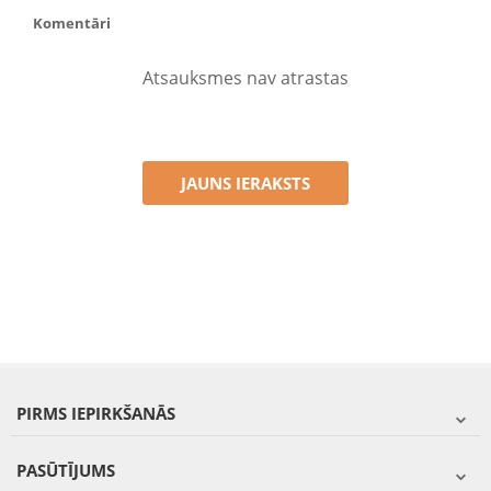
Komentāri
Atsauksmes nav atrastas
JAUNS IERAKSTS
PIRMS IEPIRKŠANĀS
PASŪTĪJUMS