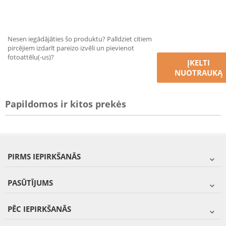
Nesen iegādājāties šo produktu? Palīdziet citiem
pircējiem izdarīt pareizo izvēli un pievienot
fotoattēlu(-us)?
ĮKELTI
NUOTRAUKĄ
Papildomos ir kitos prekės
PIRMS IEPIRKŠANĀS
PASŪTĪJUMS
PĒC IEPIRKŠANĀS