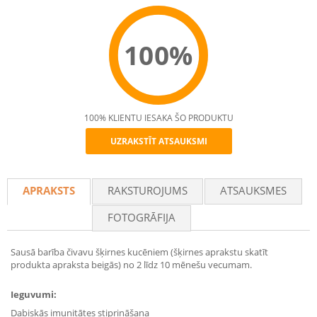
100%
100% KLIENTU IESAKA ŠO PRODUKTU
UZRAKSTĪT ATSAUKSMI
Recommend
APRAKSTS
RAKSTUROJUMS
ATSAUKSMES
FOTOGRĀFIJA
Sausā barība čivavu šķirnes kucēniem (šķirnes aprakstu skatīt
produkta apraksta beigās) no 2 līdz 10 mēnešu vecumam.
Ieguvumi:
Dabiskās imunitātes stiprināšana