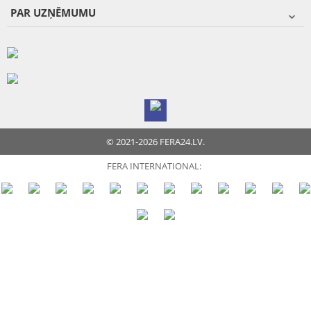
PAR UZŅĒMUMU
© 2021-2026 FERA24.LV.
FERA INTERNATIONAL: