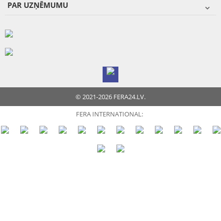
PAR UZŅĒMUMU
© 2021-2026 FERA24.LV.
FERA INTERNATIONAL: