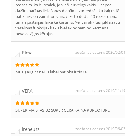
redzēsim, kā būs tālāk, jo viņš ir izvēlīgs kaķis ???? pēc
dažām barības lietošanas dienām - var redzēt, ka kaķim tā
patīk aizvien vairāk un vairāk. Es to dodu 2-3 reizes dienā
un arī pastaigas laikā kā kārumu. Vēl vairāk - tas pilda savu
veselības funkciju - kaķis biežāk noņem no ķermeņa
nevajadzīgos ķērpjus.
Rima
izdošanas datums 2020/02/04
Mūsų augintinei jis labai patinka ir tinka...
VERA
izdošanas datums 2019/11/19
SUPER MAISTAS UZ SUPER GERA KAINA PUKUOTUKUI
Ireneusz
izdošanas datums 2019/06/03