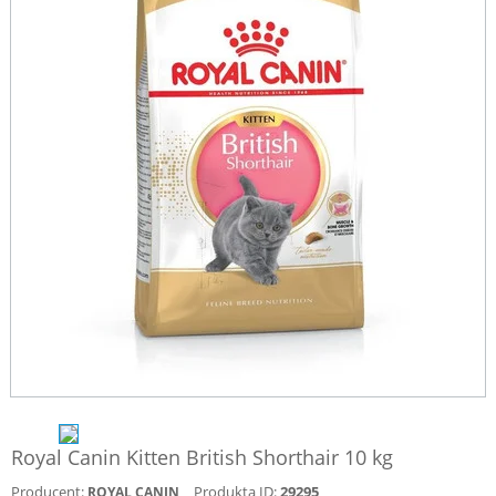
Royal Canin Kitten British Shorthair 10 kg
Producent:
Produkta ID:
29295
ROYAL CANIN