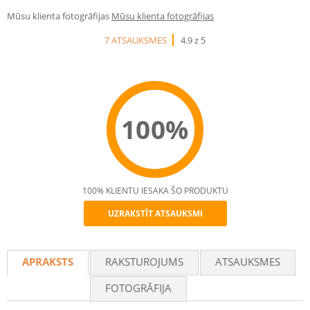
Mūsu klienta fotogrāfijas
Mūsu klienta fotogrāfijas
7 ATSAUKSMES
4.9 z 5
100%
100% KLIENTU IESAKA ŠO PRODUKTU
UZRAKSTĪT ATSAUKSMI
Recommend
APRAKSTS
RAKSTUROJUMS
ATSAUKSMES
FOTOGRĀFIJA