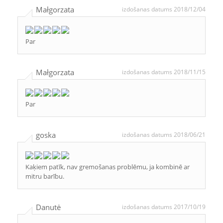
Małgorzata
izdošanas datums 2018/12/04
Par
Małgorzata
izdošanas datums 2018/11/15
Par
goska
izdošanas datums 2018/06/21
Kaķiem patīk, nav gremošanas problēmu, ja kombinē ar
mitru barību.
Danutė
izdošanas datums 2017/10/19