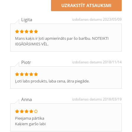
UZRAKSTĪT ATSAUKSMI
Ligita
izdošanas datums 2023/05/09
Mans kaķis ir ļoti apmierināts par šo barību. NOTEIKTI
IEGĀDĀSIMIES VĒL.
Piotr
izdošanas datums 2018/11/14
Ļoti labs produkts, laba cena, ātra piegāde.
Anna
izdošanas datums 2018/03/19
Pieejama pārtika
Kaķiem garšo labi