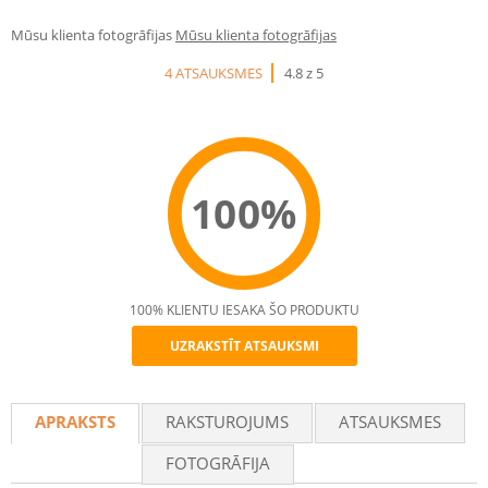
Mūsu klienta fotogrāfijas
Mūsu klienta fotogrāfijas
4 ATSAUKSMES
4.8 z 5
100%
100% KLIENTU IESAKA ŠO PRODUKTU
UZRAKSTĪT ATSAUKSMI
Recommend
APRAKSTS
RAKSTUROJUMS
ATSAUKSMES
FOTOGRĀFIJA