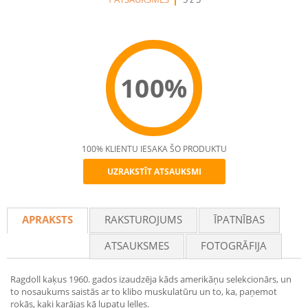
100%
100% KLIENTU IESAKA ŠO PRODUKTU
UZRAKSTĪT ATSAUKSMI
Recommend
APRAKSTS
RAKSTUROJUMS
ĪPATNĪBAS
ATSAUKSMES
FOTOGRĀFIJA
Ragdoll kaķus 1960. gados izaudzēja kāds amerikāņu selekcionārs, un
to nosaukums saistās ar to klibo muskulatūru un to, ka, paņemot
rokās, kaķi karājas kā lupatu lelles.