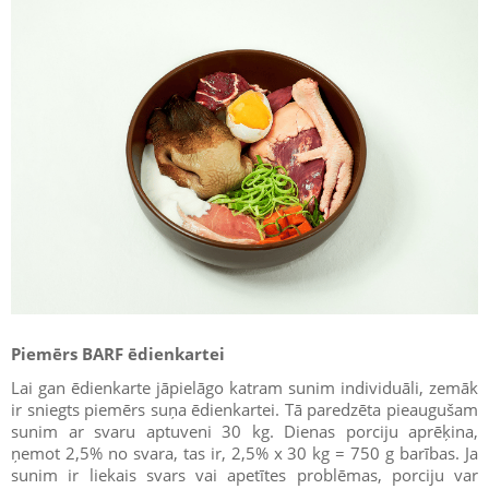
Piemērs BARF ēdienkartei
Lai gan ēdienkarte jāpielāgo katram sunim individuāli, zemāk
ir sniegts piemērs suņa ēdienkartei. Tā paredzēta pieaugušam
sunim ar svaru aptuveni 30 kg. Dienas porciju aprēķina,
ņemot 2,5% no svara, tas ir, 2,5% x 30 kg = 750 g barības. Ja
sunim ir liekais svars vai apetītes problēmas, porciju var