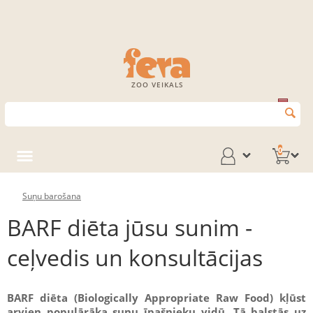
ZOO VEIKALS
0
Suņu barošana
BARF diēta jūsu sunim -
ceļvedis un konsultācijas
BARF diēta (Biologically Appropriate Raw Food) kļūst
arvien populārāka suņu īpašnieku vidū. Tā balstās uz