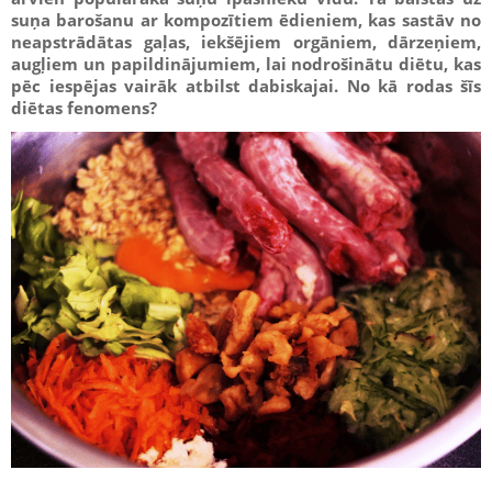
suņa barošanu ar kompozītiem ēdieniem, kas sastāv no
neapstrādātas gaļas, iekšējiem orgāniem, dārzeņiem,
augļiem un papildinājumiem, lai nodrošinātu diētu, kas
pēc iespējas vairāk atbilst dabiskajai. No kā rodas šīs
diētas fenomens?