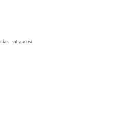
ādās satraucoši