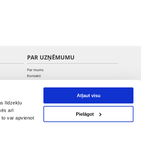
PAR UZŅĒMUMU
Par mums
Kontakti
Atļaut visu
s līdzekļu
mēs arī
Pielāgot
 to var apvienot