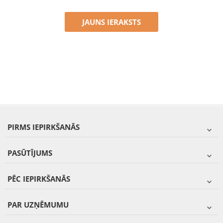
JAUNS IERAKSTS
PIRMS IEPIRKŠANĀS
PASŪTĪJUMS
PĒC IEPIRKŠANĀS
PAR UZŅĒMUMU