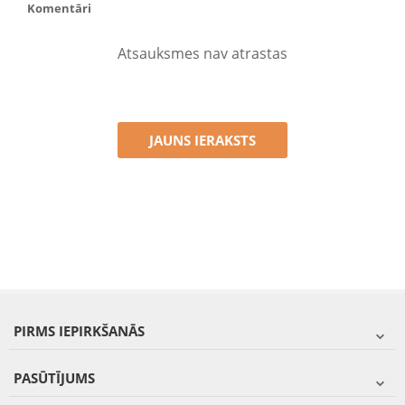
Komentāri
Atsauksmes nav atrastas
JAUNS IERAKSTS
PIRMS IEPIRKŠANĀS
PASŪTĪJUMS