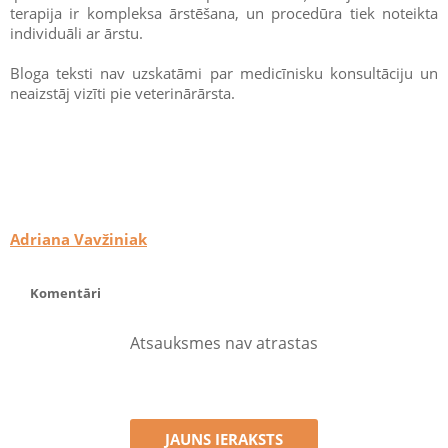
terapija ir kompleksa ārstēšana, un procedūra tiek noteikta
individuāli ar ārstu.
Bloga teksti nav uzskatāmi par medicīnisku konsultāciju un
neaizstāj vizīti pie veterinārārsta.
Adriana Vavžiniak
Komentāri
Atsauksmes nav atrastas
JAUNS IERAKSTS